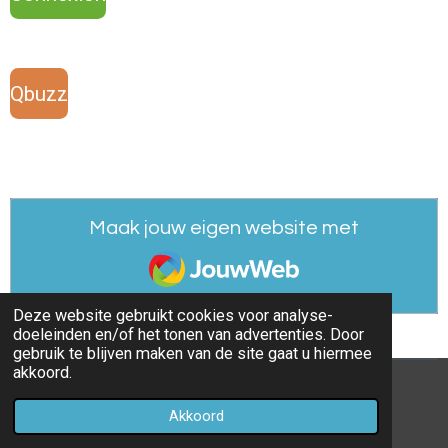
Qbuzz
Maak jouw eigen website met
JouwWeb
Deze website gebruikt cookies voor analyse-
doeleinden en/of het tonen van advertenties. Door
gebruik te blijven maken van de site gaat u hiermee
akkoord.
© 2022 - 2026 Ovspotterjelle
Akkoord
Powered by
JouwWeb