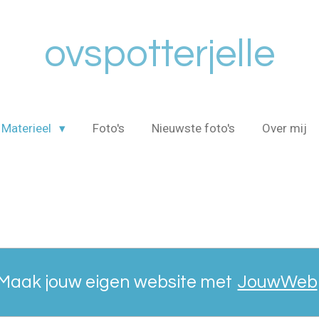
ovspotterjelle
Materieel
Foto's
Nieuwste foto's
Over mij
Maak jouw eigen website met
JouwWeb