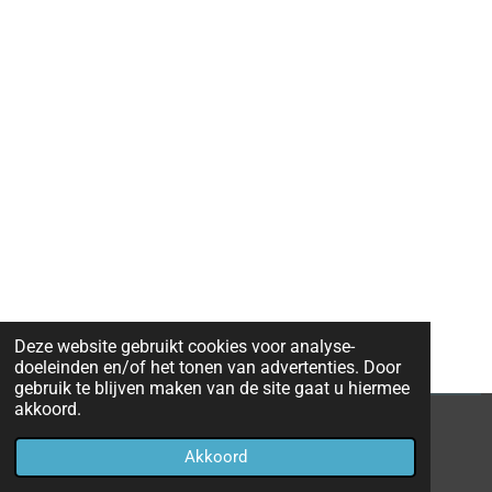
Deze website gebruikt cookies voor analyse-
doeleinden en/of het tonen van advertenties. Door
gebruik te blijven maken van de site gaat u hiermee
akkoord.
© 2022 - 2026 Ovspotterjelle
Akkoord
Powered by
JouwWeb