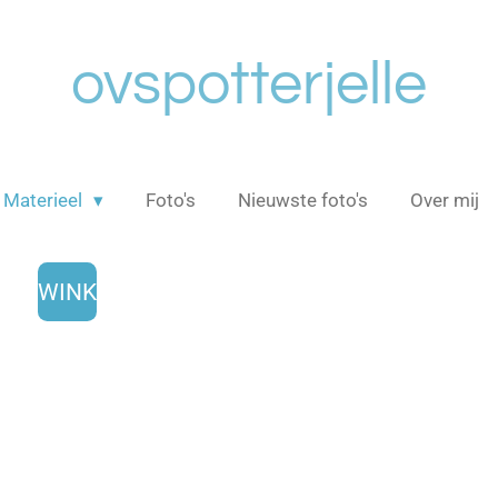
ovspotterjelle
Materieel
Foto's
Nieuwste foto's
Over mij
WINK