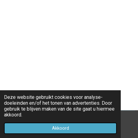
Deze website gebruikt cookies voor analyse-
doeleinden en/of het tonen van advertenties. Door
gebruik te blijven maken van de site gaat u hiermee
akkoord.
© 2022 - 2026 Ovspotterjelle
Akkoord
Powered by
JouwWeb