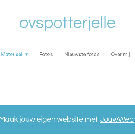
ovspotterjelle
Materieel
Foto's
Nieuwste foto's
Over mij
Maak jouw eigen website met
JouwWeb