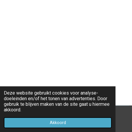
Deze website gebruikt cookies voor analyse-
doeleinden en/of het tonen van advertenties. Door
gebruik te blijven maken van de site gaat u hiermee
akkoord.
© 2022 - 2026 Ovspotterjelle
Akkoord
Powered by
JouwWeb