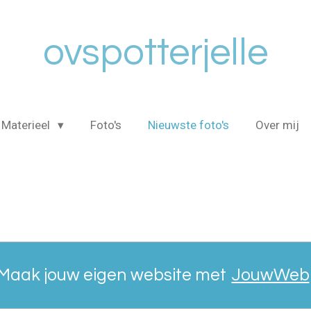
ovspotterjelle
Materieel
Foto's
Nieuwste foto's
Over mij
Maak jouw eigen website met
JouwWeb